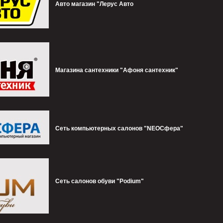
Авто магазин "Лерус Авто
Магазина сантехники "Афоня сантехник"
Сеть компьютерных салонов "NEOСфера"
Сеть салонов обуви "Podium"